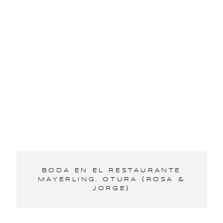
BODA EN EL RESTAURANTE
MAYERLING, OTURA {ROSA &
JORGE}