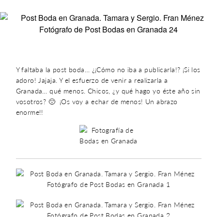
Y faltaba la post boda… ¿¡Cómo no iba a publicarla!? ¡Si los
adoro! Jajaja. Y el esfuerzo de venir a realizarla a
Granada… qué menos. Chicos, ¿y qué hago yo éste año sin
vosotros? 🙁 ¡Os voy a echar de menos! Un abrazo
enorme!!