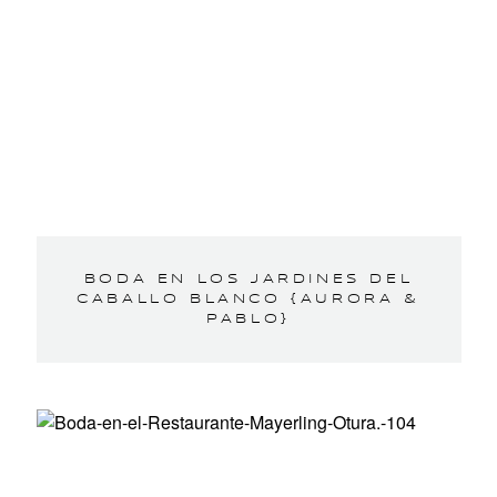
BODA EN LOS JARDINES DEL
CABALLO BLANCO {AURORA &
PABLO}