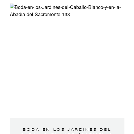
BODA EN LOS JARDINES DEL