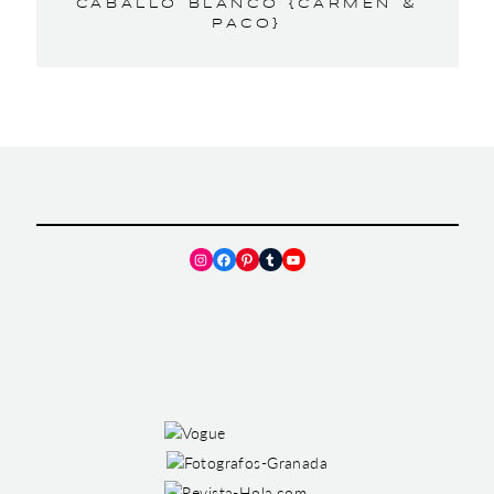
CABALLO BLANCO {CARMEN &
PACO}
Instagram
Facebook
Pinterest
Tumblr
YouTube