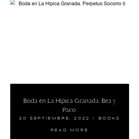
Boda en La Hípica Granada. Bea y
Paco.
20 SEPTIEMBRE, 2022
/
BODAS
READ MORE