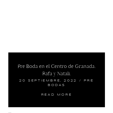
Pre Boda en el Centro de Granada.
Rafa y Natali.
20 SEPTIEMBRE, 2022
/
PRE
BODAS
READ MORE