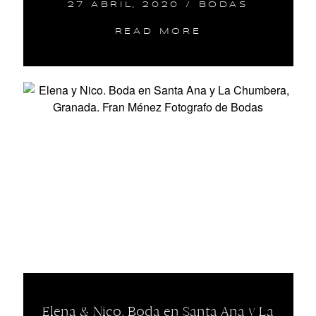
27 ABRIL, 2020
/
BODAS
READ MORE
Elena & Nico. Boda en Santa Ana y La