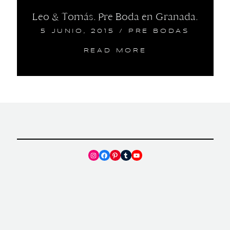
Leo & Tomás. Pre Boda en Granada.
5 JUNIO, 2015
/
PRE BODAS
READ MORE
Instagram
Facebook
Pinterest
Tumblr
YouTube