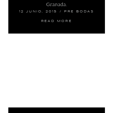
Granada.
12 JUNIO, 2015
/
PRE BODAS
READ MORE