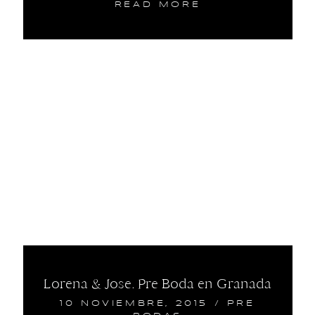
READ MORE
Lorena & Jose. Pre Boda en Granada
10 NOVIEMBRE, 2015
/
PRE