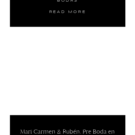
BODAS
READ MORE
Mari Carmen & Rubén. Pre Boda en