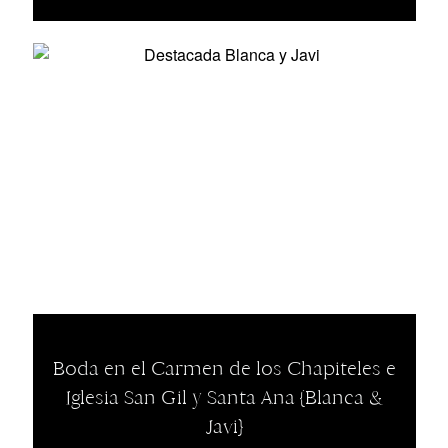
Boda en el Carmen de los Chapiteles e
Iglesia San Gil y Santa Ana {Blanca &
Javi}