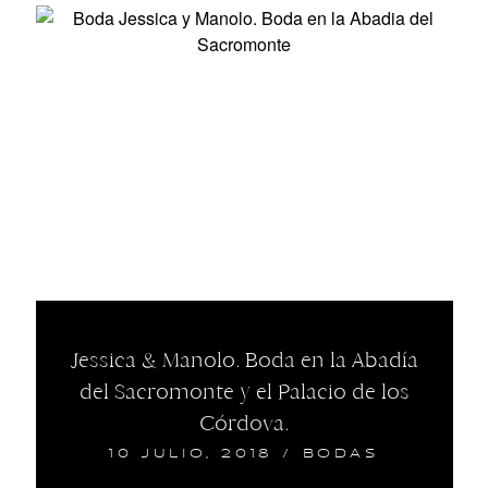
Jessica & Manolo. Boda en la Abadía
del Sacromonte y el Palacio de los
Córdova.
10 JULIO, 2018
/
BODAS