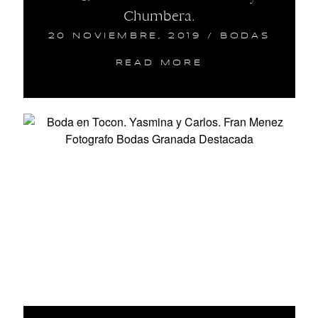
Chumbera.
20 NOVIEMBRE, 2019
/
BODAS
READ MORE