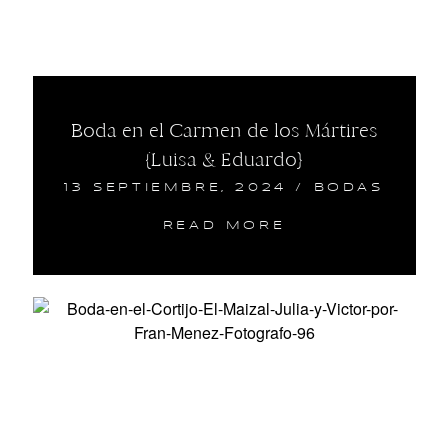
Boda en el Carmen de los Mártires
{Luisa & Eduardo}
13 SEPTIEMBRE, 2024
/
BODAS
READ MORE