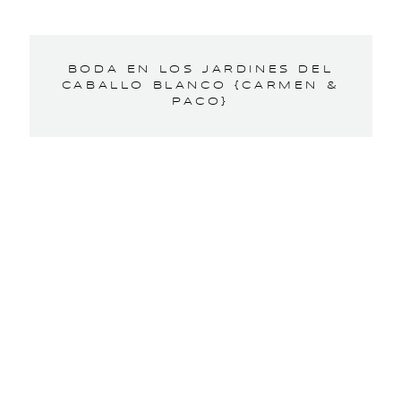
BODA EN LOS JARDINES DEL
CABALLO BLANCO {CARMEN &
PACO}