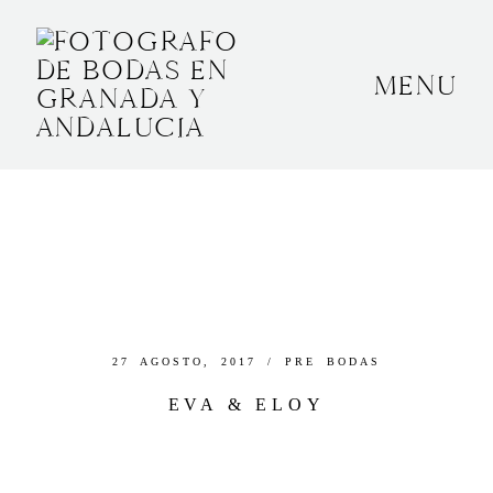
MENU
INICIO
SOBRE MÍ
BODAS
CONTACTO
OTROS
27 AGOSTO, 2017 /
PRE BODAS
EVA & ELOY
GRANADA, ESPAÑA
+34 652592145