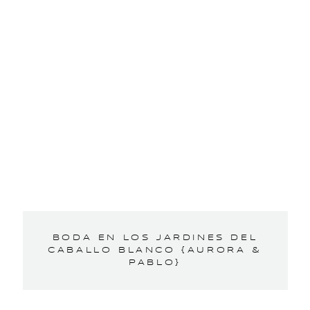
BODA EN LOS JARDINES DEL
CABALLO BLANCO {AURORA &
PABLO}