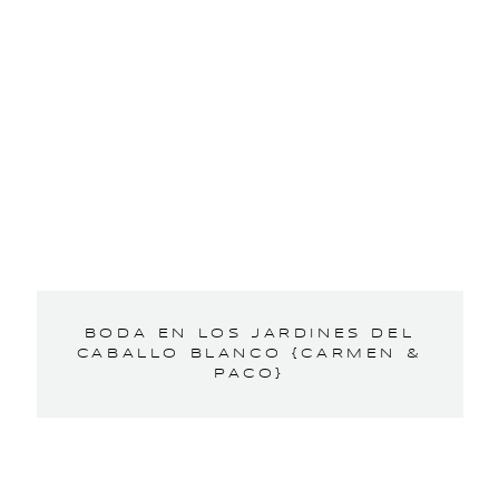
BODA EN LOS JARDINES DEL
CABALLO BLANCO {CARMEN &
PACO}