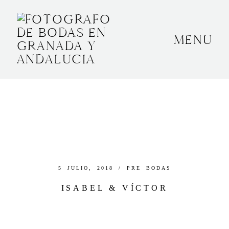
MENU
INICIO
SOBRE MÍ
BODAS
CONTACTO
OTROS
5 JULIO, 2018 /
PRE BODAS
ISABEL & VÍCTOR
GRANADA, ESPAÑA
+34 652592145