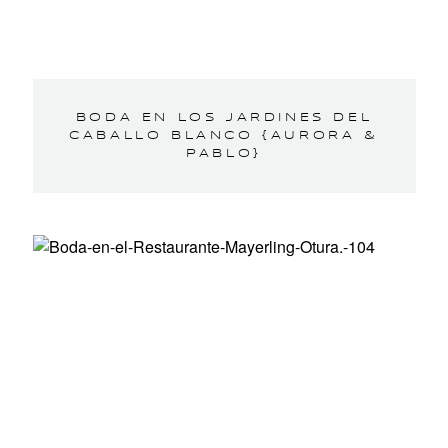
BODA EN LOS JARDINES DEL
CABALLO BLANCO {AURORA &
PABLO}