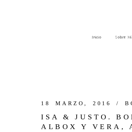
Inicio
Sobre Mí
18 MARZO, 2016 /
B
ISA & JUSTO. B
ALBOX Y VERA,