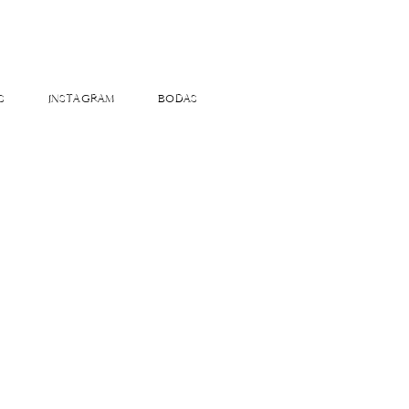
S
INSTAGRAM
BODAS