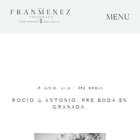
MENU
INICIO
SOBRE MÍ
BODAS
CONTACTO
16 JUNIO, 2015 /
PRE BODAS
OTROS
ROCÍO & ANTONIO. PRE BODA EN
GRANADA.
GRANADA, ESPAÑA
+34 652592145