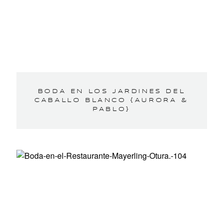
BODA EN LOS JARDINES DEL
CABALLO BLANCO {AURORA &
PABLO}