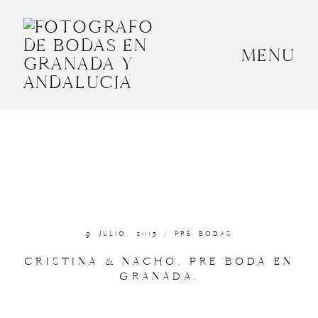
MENU
INICIO
SOBRE MÍ
BODAS
CONTACTO
OTROS
9 JULIO, 2015 /
PRE BODAS
CRISTINA & NACHO. PRE BODA EN
GRANADA.
GRANADA, ESPAÑA
+34 652592145