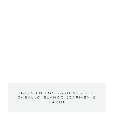
BODA EN LOS JARDINES DEL
CABALLO BLANCO {CARMEN &
PACO}