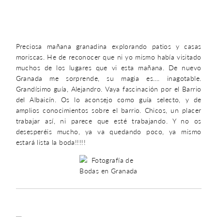
Preciosa mañana granadina explorando patios y casas
moriscas. He de reconocer que ni yo mismo había visitado
muchos de los lugares que vi esta mañana. De nuevo
Granada me sorprende, su magia es…. inagotable.
Grandísimo guía, Alejandro. Vaya fascinación por el Barrio
del Albaicín. Os lo aconsejo como guía selecto, y de
amplios conocimientos sobre el barrio. Chicos, un placer
trabajar así, ni parece que esté trabajando. Y no os
desesperéis mucho, ya va quedando poco, ya mismo
estará lista la boda!!!!!