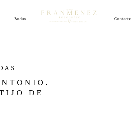
Bodas
Contacto
DAS
ANTONIO.
TIJO DE