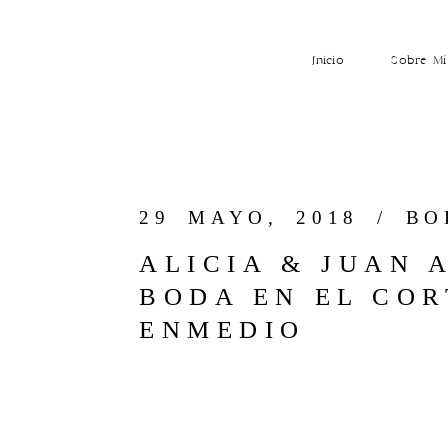
Inicio
Sobre Mí
29 MAYO, 2018 /
BO
ALICIA & JUAN 
BODA EN EL COR
ENMEDIO