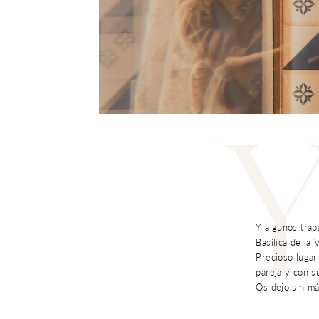
Y algunos trab
Basílica de la
Precioso lugar
pareja y con s
Os dejo sin má