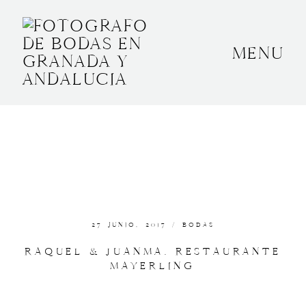
MENU
INICIO
SOBRE MÍ
BODAS
CONTACTO
OTROS
27 JUNIO, 2017 /
BODAS
RAQUEL & JUANMA. RESTAURANTE
MAYERLING
GRANADA, ESPAÑA
+34 652592145