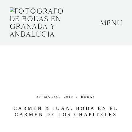
MENU
INICIO
SOBRE MÍ
BODAS
CONTACTO
OTROS
29 MARZO, 2019 /
BODAS
CARMEN & JUAN. BODA EN EL
CARMEN DE LOS CHAPITELES
GRANADA, ESPAÑA
+34 652592145