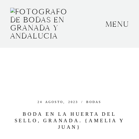
MENU
INICIO
SOBRE MÍ
BODAS
CONTACTO
OTROS
24 AGOSTO, 2023 /
BODAS
BODA EN LA HUERTA DEL
SELLO, GRANADA. {AMELIA Y
GRANADA, ESPAÑA
JUAN}
+34 652592145