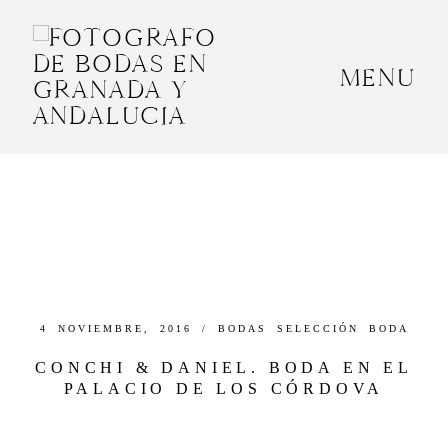
MENU
INICIO
SOBRE MÍ
BODAS
CONTACTO
OTROS
4 NOVIEMBRE, 2016 /
BODAS
SELECCIÓN BODA
CONCHI & DANIEL. BODA EN EL
PALACIO DE LOS CÓRDOVA
GRANADA, ESPAÑA
+34 652592145