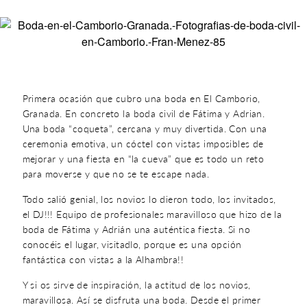
Primera ocasión que cubro una boda en El Camborio,
Granada. En concreto la boda civil de Fátima y Adrian.
Una boda “coqueta”, cercana y muy divertida. Con una
ceremonia emotiva, un cóctel con vistas imposibles de
mejorar y una fiesta en “la cueva” que es todo un reto
para moverse y que no se te escape nada.
Todo salió genial, los novios lo dieron todo, los invitados,
el DJ!!! Equipo de profesionales maravilloso que hizo de la
boda de Fátima y Adrián una auténtica fiesta. Si no
conocéis el lugar, visitadlo, porque es una opción
fantástica con vistas a la Alhambra!!
Y si os sirve de inspiración, la actitud de los novios,
maravillosa. Así se disfruta una boda. Desde el primer