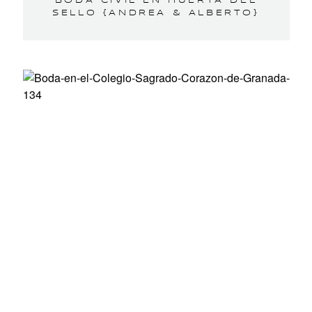
BODA CIVIL EN HUERTA DEL
SELLO {ANDREA & ALBERTO}