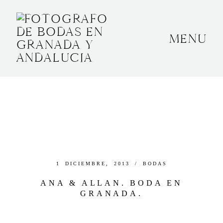
MENU
INICIO
SOBRE MÍ
BODAS
CONTACTO
OTROS
1 DICIEMBRE, 2013 /
BODAS
ANA & ALLAN. BODA EN
GRANADA.
GRANADA, ESPAÑA
+34 652592145