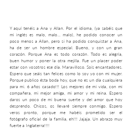
Y aquí tenéis a Ana y Allan. Por el idioma, (ya sabéis que
mi inglés es malo, malo… malo), he podido conocer un
poco menos a Allan, pero si ha podido conquistar a Ana,
ha de ser un hombre especial. Bueno, y con un gran
corazón. Porque Ana es todo corazón. Todo es alegría,
buen humor y poner la otra mejilla. Fue un placer poder
estar con vosotros ese día. Maravilloso. Sois encantadores.
Espero que seáis tan felices como lo soy yo con mi mujer.
Porque publico ésta boda hoy, que no es un día cualquiera
para mi. 6 años casado!!! Los mejores de mi vida, con mi
compañera, mi mejor amiga, mi amor y mi reina. Espero
daros un poco de mi buena suerte y del amor que hoy
desprendo. Chicos, os llevaré siempre conmigo. Espero
veros pronto, porque me habéis prometido ser el
fotógrafo oficial de la familia, eh!!! Jajaja. Un abrazo muy
fuerte a Inglaterra!!!!