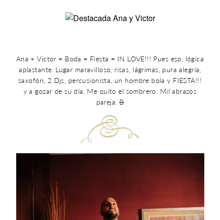
Ana + Victor = Boda = Fiesta = IN LOVE!!! Pues eso, lógica
aplastante. Lugar maravilloso, risas, lágrimas, pura alegría,
saxofón, 2 Djs, percusionista, un hombre bola y FIESTA!!!
y a gozar de su día. Me quito el sombrero. Mil abrazos
pareja.
B