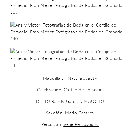
Maquillaje :
Naturalbeauty
Celebración:
Cortijo de Enmedio
Djs:
DJ Randy García
y
MAOC DJ
Saxofón:
Mario Casares
Percusión:
Vene Percusound