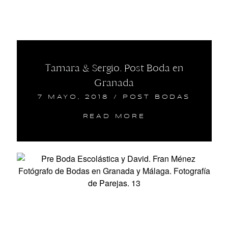
Tamara & Sergio. Post Boda en
Granada
7 MAYO, 2018
/
POST BODAS
READ MORE