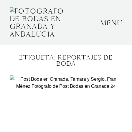
MENU
INICIO
SOBRE MÍ
ETIQUETA: REPORTAJES DE
BODAS
BODA
CONTACTO
OTROS
GRANADA, ESPAÑA
+34 652592145