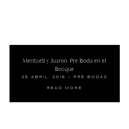
Meritxell y Juanjo. Pre Boda en el
Bosque
25 ABRIL, 2016
/
PRE BODAS
READ MORE