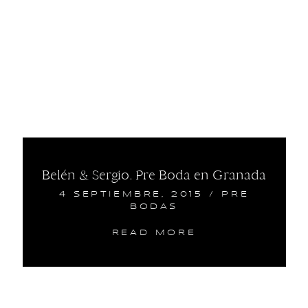
Belén & Sergio. Pre Boda en Granada
4 SEPTIEMBRE, 2015
/
PRE
BODAS
READ MORE