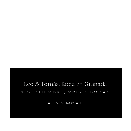
Leo & Tomás. Boda en Granada
2 SEPTIEMBRE, 2015
/
BODAS
READ MORE