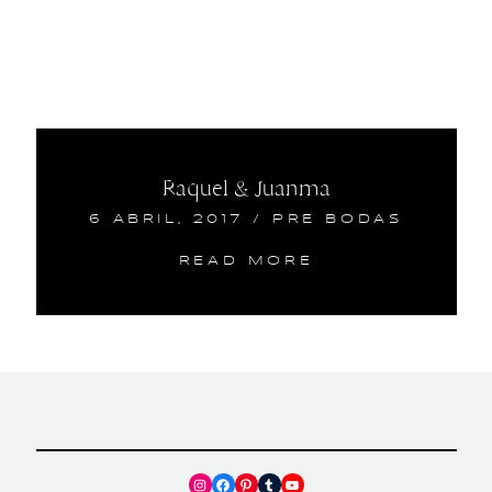
Raquel & Juanma
6 ABRIL, 2017
/
PRE BODAS
READ MORE