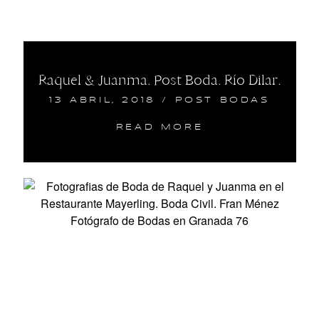
Raquel & Juanma. Post Boda. Río Dilar.
13 ABRIL, 2018
/
POST BODAS
READ MORE