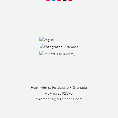
Instagram
Facebook
Pinterest
Tumblr
YouTube
Fran Ménez Fotógrafo - Granada
+34 652592145
franmenez@franmenez.com