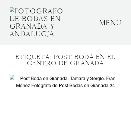
MENU
INICIO
SOBRE MÍ
ETIQUETA: POST BODA EN EL
BODAS
CENTRO DE GRANADA
CONTACTO
OTROS
GRANADA, ESPAÑA
+34 652592145