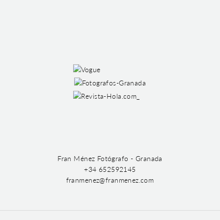
Fran Ménez Fotógrafo - Granada
+34 652592145
franmenez@franmenez.com