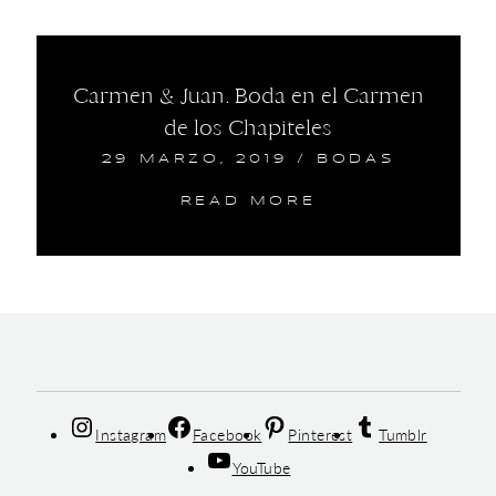
Carmen & Juan. Boda en el Carmen
de los Chapiteles
29 MARZO, 2019
/
BODAS
READ MORE
Instagram
Facebook
Pinterest
Tumblr
YouTube