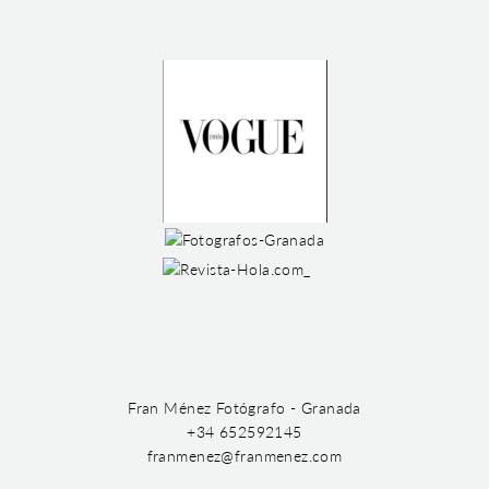
Fran Ménez Fotógrafo - Granada
+34 652592145
franmenez@franmenez.com