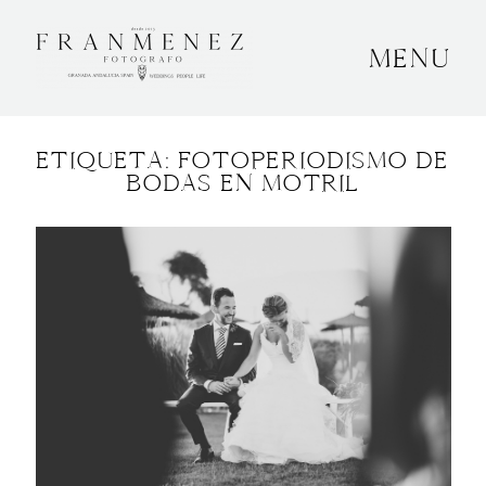
MENU
INICIO
ETIQUETA: FOTOPERIODISMO DE
SOBRE MÍ
BODAS EN MOTRIL
BODAS
CONTACTO
OTROS
GRANADA, ESPAÑA
+34 652592145