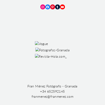
Instagram
Facebook
Pinterest
Tumblr
YouTube
Fran Ménez Fotógrafo - Granada
+34 652592145
franmenez@franmenez.com