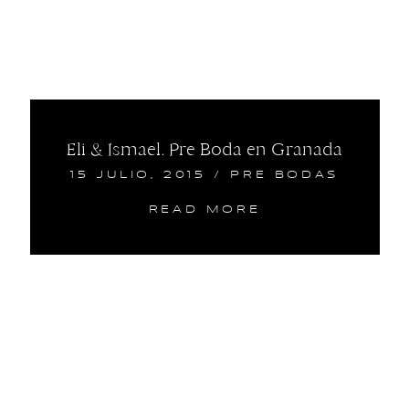
Eli & Ismael. Pre Boda en Granada
15 JULIO, 2015
/
PRE BODAS
READ MORE