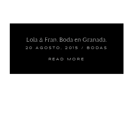
Lola & Fran. Boda en Granada.
20 AGOSTO, 2015
/
BODAS
READ MORE