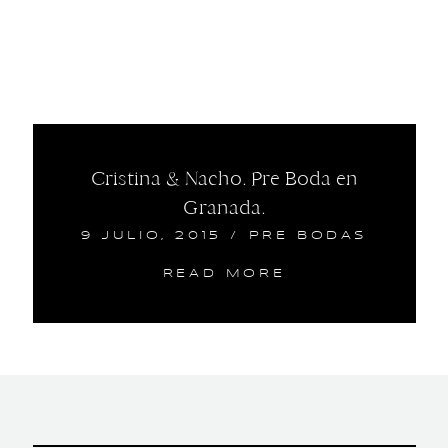
Cristina & Nacho. Pre Boda en
Granada.
9 JULIO, 2015
/
PRE BODAS
READ MORE