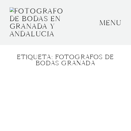
MENU
INICIO
SOBRE MÍ
ETIQUETA: FOTOGRAFOS DE
BODAS
BODAS GRANADA
CONTACTO
OTROS
GRANADA, ESPAÑA
+34 652592145