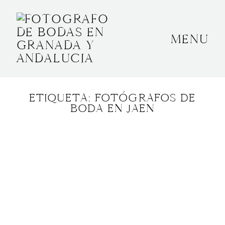
MENU
INICIO
SOBRE MÍ
ETIQUETA: FOTÓGRAFOS DE
BODAS
BODA EN JAEN
CONTACTO
OTROS
GRANADA, ESPAÑA
+34 652592145