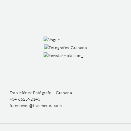
Fran Ménez Fotógrafo - Granada
+34 652592145
franmenez@franmenez.com