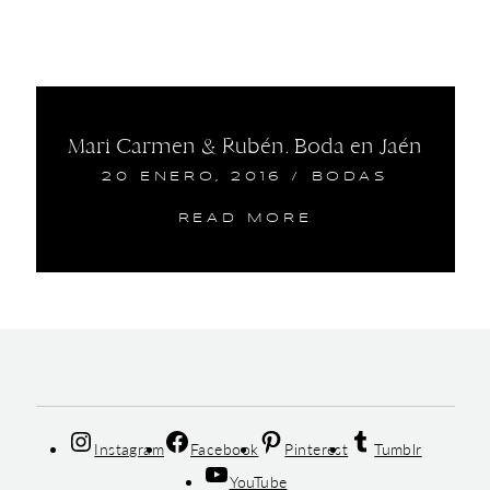
Mari Carmen & Rubén. Boda en Jaén
20 ENERO, 2016
/
BODAS
READ MORE
Instagram
Facebook
Pinterest
Tumblr
YouTube