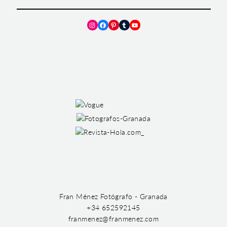
Instagram
Facebook
Pinterest
Tumblr
YouTube
Fran Ménez Fotógrafo - Granada
+34 652592145
franmenez@franmenez.com