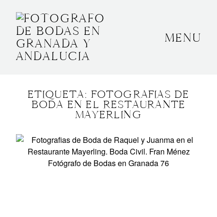
MENU
INICIO
SOBRE MÍ
ETIQUETA: FOTOGRAFIAS DE
BODAS
BODA EN EL RESTAURANTE
MAYERLING
CONTACTO
OTROS
GRANADA, ESPAÑA
+34 652592145