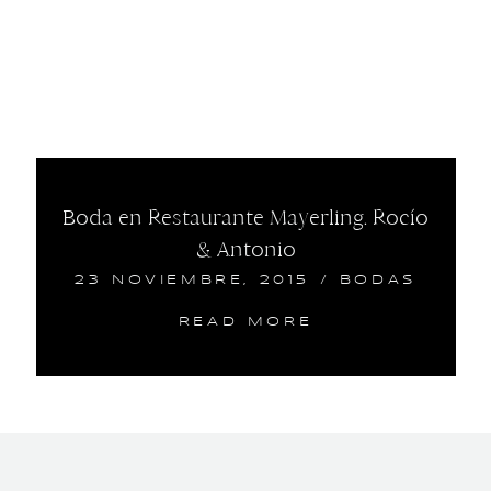
Boda en Restaurante Mayerling. Rocío
& Antonio
23 NOVIEMBRE, 2015
/
BODAS
READ MORE