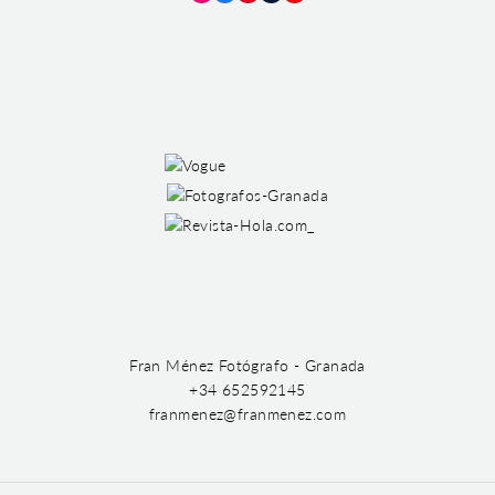
Instagram
Facebook
Pinterest
Tumblr
YouTube
Fran Ménez Fotógrafo - Granada
+34 652592145
franmenez@franmenez.com