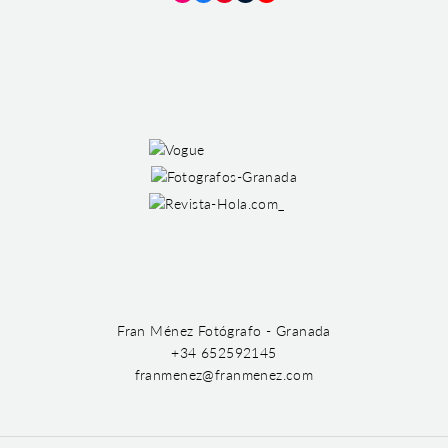
Instagram
Facebook
Pinterest
Tumblr
YouTube
Fran Ménez Fotógrafo - Granada
+34 652592145
franmenez@franmenez.com