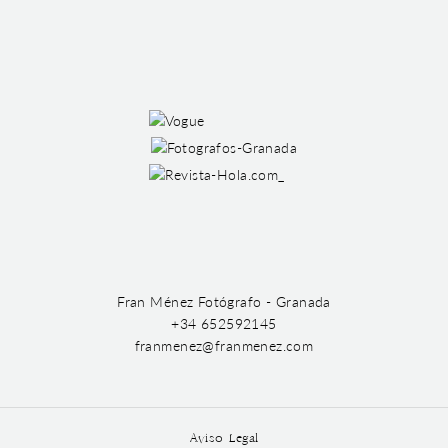
Fran Ménez Fotógrafo - Granada
+34 652592145
franmenez@franmenez.com
Aviso Legal