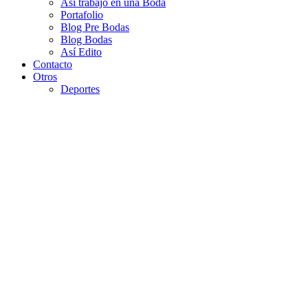
Así trabajo en una Boda
Portafolio
Blog Pre Bodas
Blog Bodas
Así Edito
Contacto
Otros
Deportes