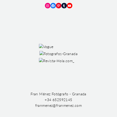
Instagram
Facebook
Pinterest
Tumblr
YouTube
Fran Ménez Fotógrafo - Granada
+34 652592145
franmenez@franmenez.com