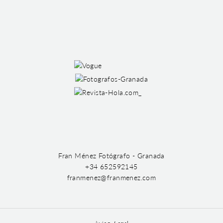
Fran Ménez Fotógrafo - Granada
+34 652592145
franmenez@franmenez.com