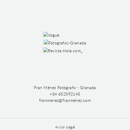
Fran Ménez Fotógrafo - Granada
+34 652592145
franmenez@franmenez.com
Aviso Legal