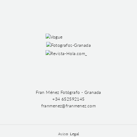
Fran Ménez Fotógrafo - Granada
+34 652592145
franmenez@franmenez.com
Aviso Legal