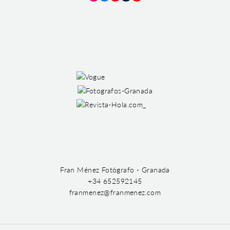
Instagram
Facebook
Pinterest
Tumblr
YouTube
Fran Ménez Fotógrafo - Granada
+34 652592145
franmenez@franmenez.com