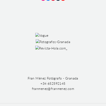
Instagram
Facebook
Pinterest
Tumblr
YouTube
Fran Ménez Fotógrafo - Granada
+34 652592145
franmenez@franmenez.com