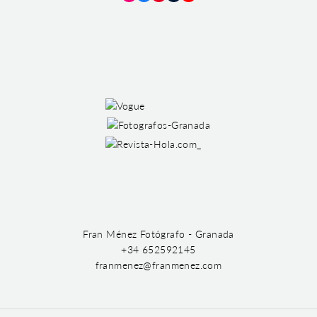
Instagram
Facebook
Pinterest
Tumblr
YouTube
Fran Ménez Fotógrafo - Granada
+34 652592145
franmenez@franmenez.com