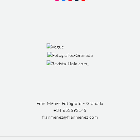
Instagram
Facebook
Pinterest
Tumblr
YouTube
Fran Ménez Fotógrafo - Granada
+34 652592145
franmenez@franmenez.com