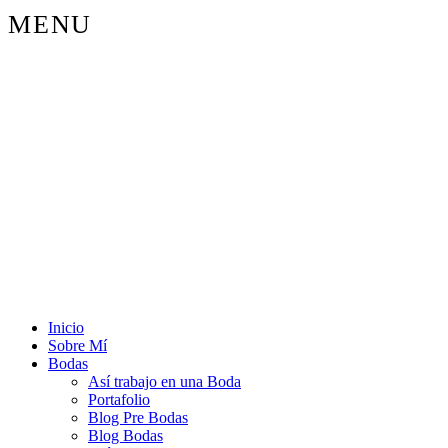
MENU
Inicio
Sobre Mí
Bodas
Así trabajo en una Boda
Portafolio
Blog Pre Bodas
Blog Bodas