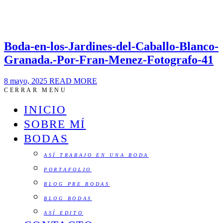
Boda-en-los-Jardines-del-Caballo-Blanco-
Granada.-Por-Fran-Menez-Fotografo-41
8 mayo, 2025
READ MORE
CERRAR MENU
INICIO
SOBRE MÍ
BODAS
ASÍ TRABAJO EN UNA BODA
PORTAFOLIO
BLOG PRE BODAS
BLOG BODAS
ASÍ EDITO