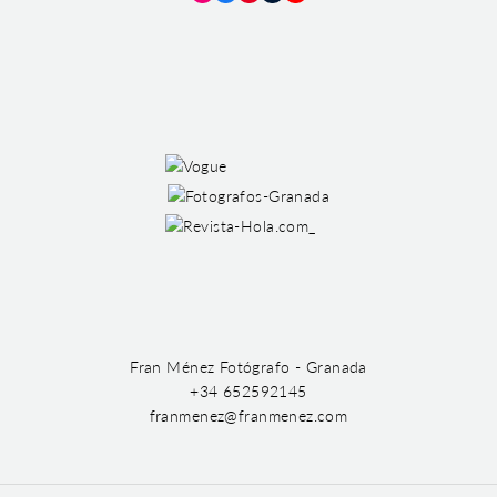
Instagram
Facebook
Pinterest
Tumblr
YouTube
Fran Ménez Fotógrafo - Granada
+34 652592145
franmenez@franmenez.com