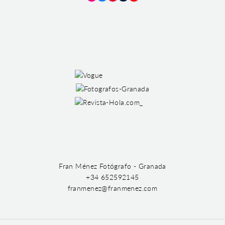
Instagram
Facebook
Pinterest
Tumblr
YouTube
Fran Ménez Fotógrafo - Granada
+34 652592145
franmenez@franmenez.com