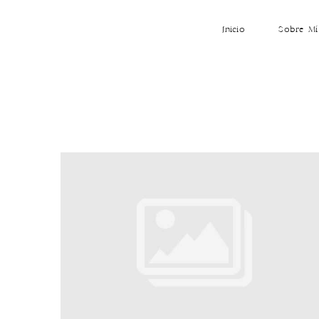
Inicio
Sobre Mí