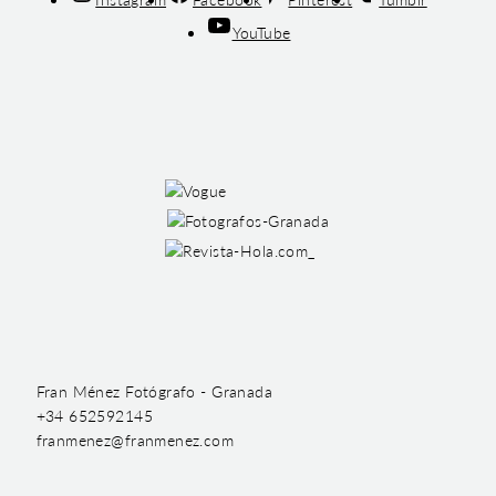
YouTube
Fran Ménez Fotógrafo - Granada
+34 652592145
franmenez@franmenez.com