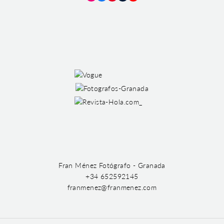
Instagram
Facebook
Pinterest
Tumblr
YouTube
Fran Ménez Fotógrafo - Granada
+34 652592145
franmenez@franmenez.com