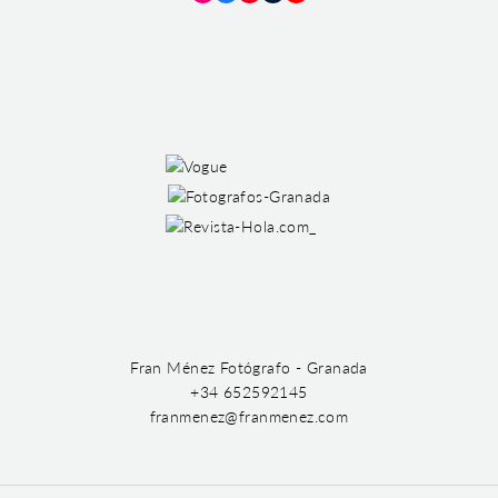
Instagram
Facebook
Pinterest
Tumblr
YouTube
Fran Ménez Fotógrafo - Granada
+34 652592145
franmenez@franmenez.com