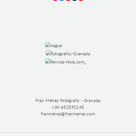
Instagram
Facebook
Pinterest
Tumblr
YouTube
Fran Ménez Fotógrafo - Granada
+34 652592145
franmenez@franmenez.com