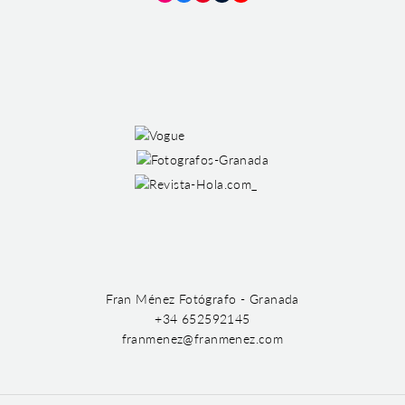
Instagram
Facebook
Pinterest
Tumblr
YouTube
Fran Ménez Fotógrafo - Granada
+34 652592145
franmenez@franmenez.com