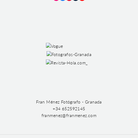
Instagram
Facebook
Pinterest
Tumblr
YouTube
Fran Ménez Fotógrafo - Granada
+34 652592145
franmenez@franmenez.com