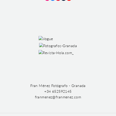
Instagram
Facebook
Pinterest
Tumblr
YouTube
Fran Ménez Fotógrafo - Granada
+34 652592145
franmenez@franmenez.com