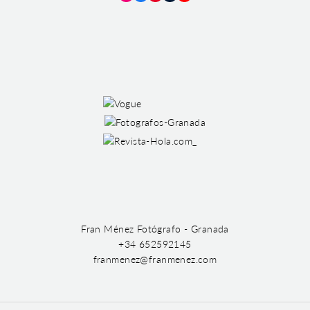
Instagram
Facebook
Pinterest
Tumblr
YouTube
Fran Ménez Fotógrafo - Granada
+34 652592145
franmenez@franmenez.com